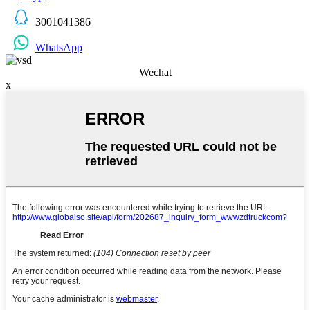
3001041386
WhatsApp
Wechat
x