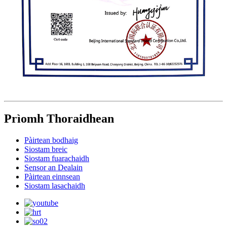
Prìomh Thoraidhean
Pàirtean bodhaig
Siostam breic
Siostam fuarachaidh
Sensor an Dealain
Pàirtean einnsean
Siostam lasachaidh