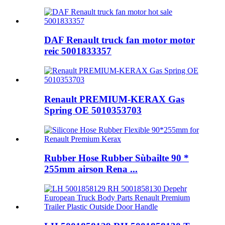
DAF Renault truck fan motor motor
reic 5001833357
Renault PREMIUM-KERAX Gas
Spring OE 5010353703
Rubber Hose Rubber Sùbailte 90 *
255mm airson Rena ...