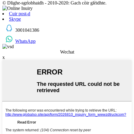
© Dlighe-sgrìobhaidh - 2010-2020: Gach còir glèidhte.
Cuir post-d
Skype
3001041386
WhatsApp
Wechat
x