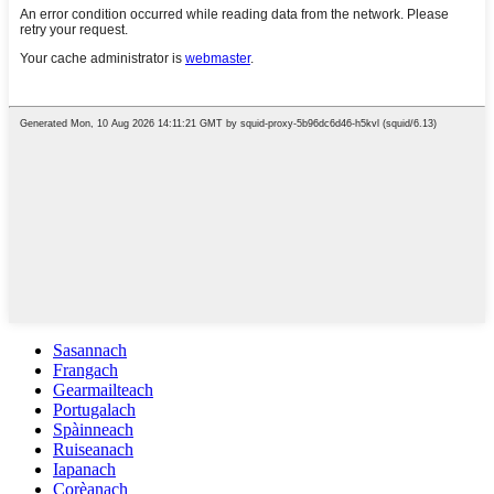
Sasannach
Frangach
Gearmailteach
Portugalach
Spàinneach
Ruiseanach
Iapanach
Corèanach