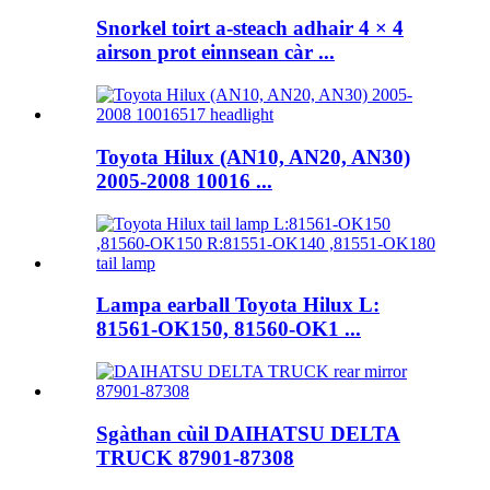
Snorkel toirt a-steach adhair 4 × 4
airson prot einnsean càr ...
Toyota Hilux (AN10, AN20, AN30)
2005-2008 10016 ...
Lampa earball Toyota Hilux L:
81561-OK150, 81560-OK1 ...
Sgàthan cùil DAIHATSU DELTA
TRUCK 87901-87308