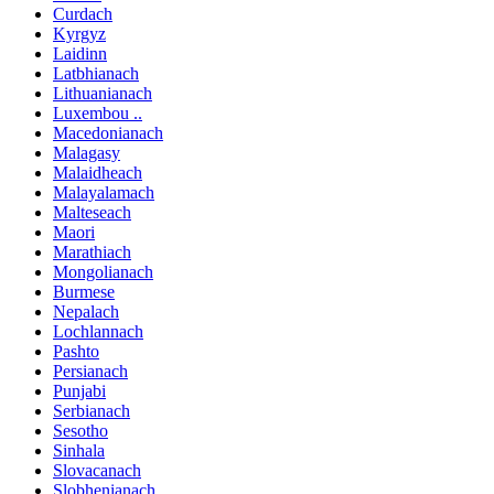
Curdach
Kyrgyz
Laidinn
Latbhianach
Lithuanianach
Luxembou ..
Macedonianach
Malagasy
Malaidheach
Malayalamach
Malteseach
Maori
Marathiach
Mongolianach
Burmese
Nepalach
Lochlannach
Pashto
Persianach
Punjabi
Serbianach
Sesotho
Sinhala
Slovacanach
Slobhenianach