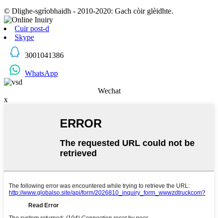
© Dlighe-sgrìobhaidh - 2010-2020: Gach còir glèidhte.
Cuir post-d
Skype
3001041386
WhatsApp
Wechat
x