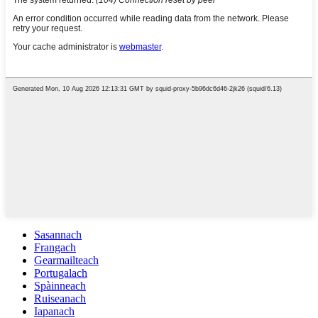
Sasannach
Frangach
Gearmailteach
Portugalach
Spàinneach
Ruiseanach
Iapanach