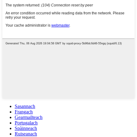
Sasannach
Frangach
Gearmailteach
Portugalach
Spàinneach
Ruiseanach