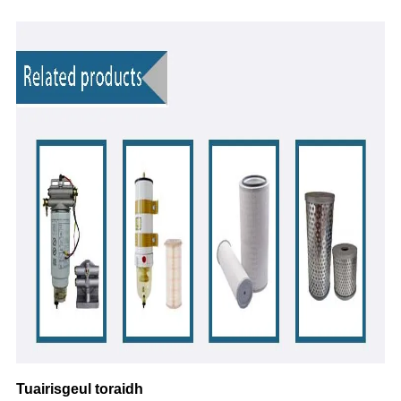
Tuairisgeul toraidh