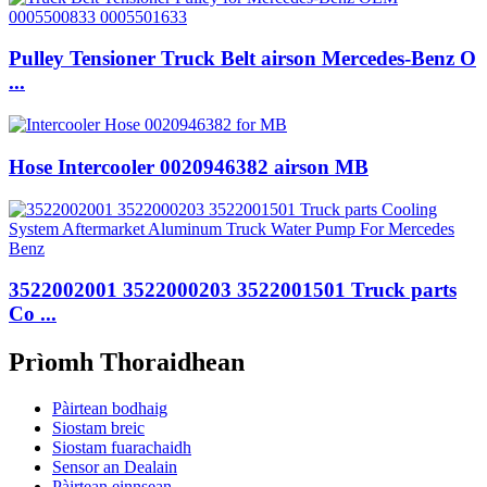
Pulley Tensioner Truck Belt airson Mercedes-Benz O
...
Hose Intercooler 0020946382 airson MB
3522002001 3522000203 3522001501 Truck parts
Co ...
Prìomh Thoraidhean
Pàirtean bodhaig
Siostam breic
Siostam fuarachaidh
Sensor an Dealain
Pàirtean einnsean