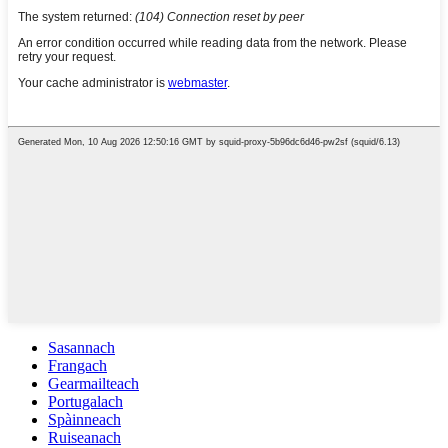
Sasannach
Frangach
Gearmailteach
Portugalach
Spàinneach
Ruiseanach