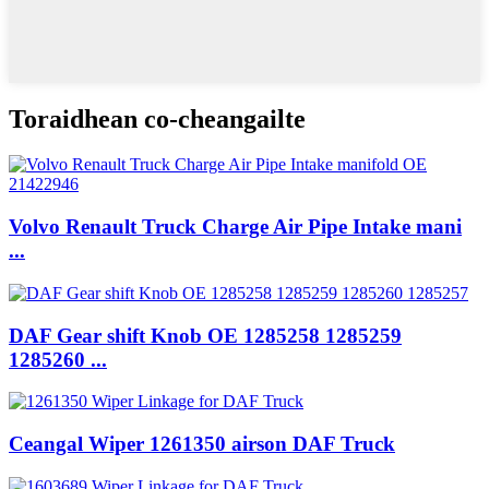
Toraidhean co-cheangailte
Volvo Renault Truck Charge Air Pipe Intake mani
...
DAF Gear shift Knob OE 1285258 1285259
1285260 ...
Ceangal Wiper 1261350 airson DAF Truck