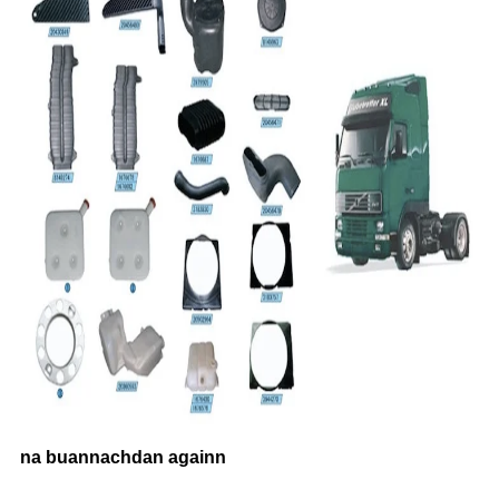
na buannachdan againn