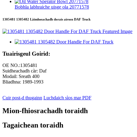
Bobhla labhraiche uisge ola 20771578
1305481 1305482 Làimhseachadh dorais airson DAF Truck
Tuairisgeul Goirid:
OE NO.:1305481
Suidheachadh càr: Daf
Modail: Sreath 400
Bliadhna: 1989-1993
Cuir post-d thugainn
Luchdaich sìos mar PDF
Mion-fhiosrachadh toraidh
Tagaichean toraidh